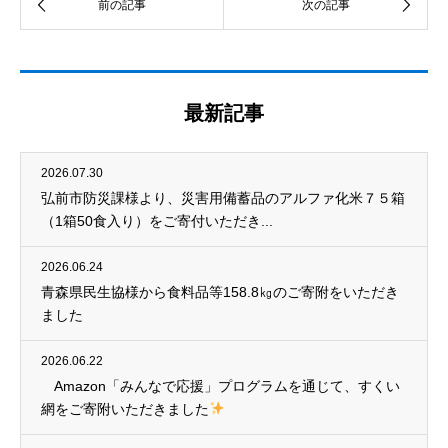
最新記事
2026.07.30
弘前市防災課様より、災害用備蓄品のアルファ化米７５箱
（1箱50食入り）をご寄付いただき...
2026.06.24
青森県民生協様から食料品等158.8㎏のご寄附をいただき
ました
2026.06.22
Amazon「みんなで応援」プログラムを通じて、すくい
網をご寄附いただきました