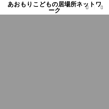
あおもりこどもの居場所ネットワ

ーク