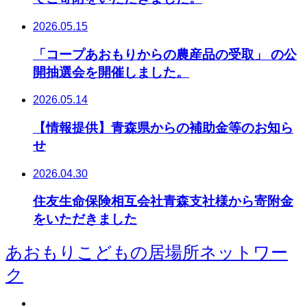
2026.05.15
「コープあおもりからの農産品の受取」 の公
開抽選会を開催しました。
2026.05.14
【情報提供】青森県からの補助金等のお知ら
せ
2026.04.30
住友生命保険相互会社青森支社様から寄附金
をいただきました
あおもりこどもの居場所ネットワー
ク