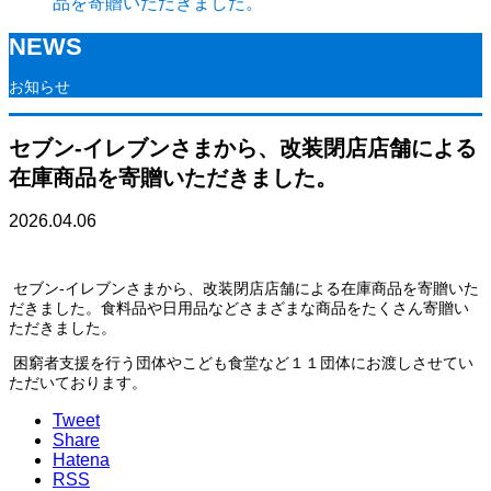
品を寄贈いただきました。
NEWS
お知らせ
セブン‐イレブンさまから、改装閉店店舗による
在庫商品を寄贈いただきました。
2026.04.06
セブン‐イレブンさまから、改装閉店店舗による在庫商品を寄贈いた
だきました。食料品や日用品などさまざまな商品をたくさん寄贈い
ただきました。
困窮者支援を行う団体やこども食堂など１１団体にお渡しさせてい
ただいております。
Tweet
Share
Hatena
RSS