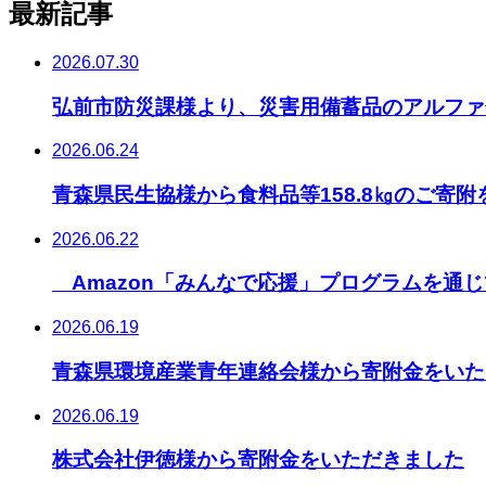
最新記事
2026.07.30
弘前市防災課様より、災害用備蓄品のアルファ化
2026.06.24
青森県民生協様から食料品等158.8㎏のご寄
2026.06.22
Amazon「みんなで応援」プログラムを通
2026.06.19
青森県環境産業青年連絡会様から寄附金をいた
2026.06.19
株式会社伊徳様から寄附金をいただきました