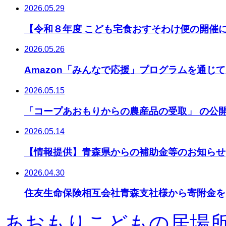
2026.05.29
【令和８年度 こども宅食おすそわけ便の開催
2026.05.26
Amazon「みんなで応援」プログラムを通じ
2026.05.15
「コープあおもりからの農産品の受取」 の公
2026.05.14
【情報提供】青森県からの補助金等のお知らせ
2026.04.30
住友生命保険相互会社青森支社様から寄附金を
あおもりこどもの居場