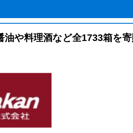
油や料理酒など全1733箱を