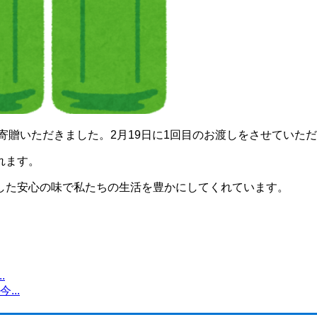
寄贈いただきました。2月19日に1回目のお渡しをさせていた
れます。
した安心の味で私たちの生活を豊かにしてくれています。
.
..