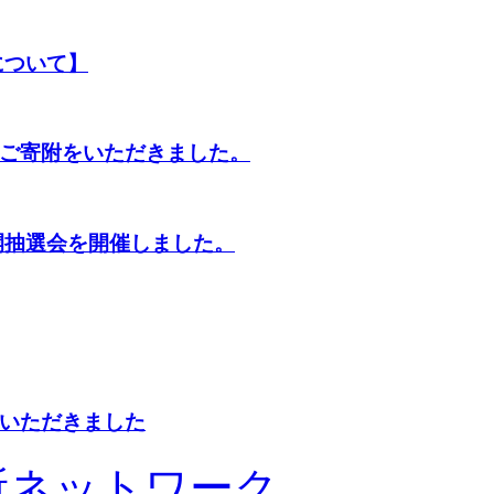
について】
てご寄附をいただきました。
開抽選会を開催しました。
いただきました
所ネットワーク