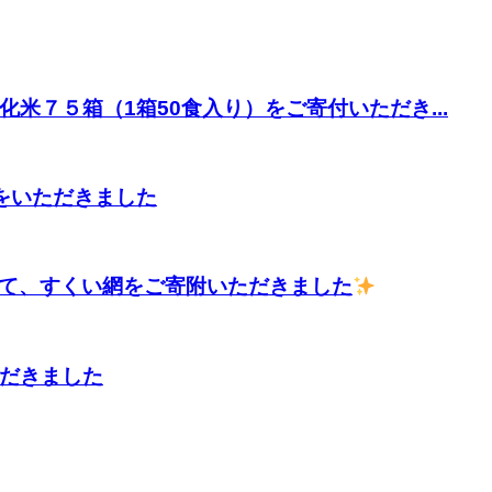
米７５箱（1箱50食入り）をご寄付いただき...
附をいただきました
じて、すくい網をご寄附いただきました
だきました