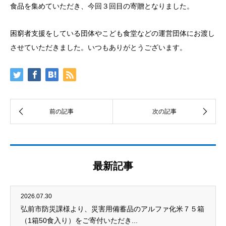
食品を集めていただき、今回３回目の寄贈となりました。
困窮者支援をしている団体やこども食堂などの運営団体にお渡し
させていただきました。いつもありがとうございます。
最新記事
2026.07.30
弘前市防災課様より、災害用備蓄品のアルファ化米７５箱
（1箱50食入り）をご寄付いただき...