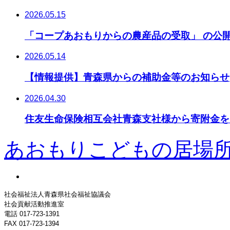
2026.05.15
「コープあおもりからの農産品の受取」 の公
2026.05.14
【情報提供】青森県からの補助金等のお知らせ
2026.04.30
住友生命保険相互会社青森支社様から寄附金を
あおもりこどもの居場
社会福祉法人青森県社会福祉協議会
社会貢献活動推進室
電話 017-723-1391
FAX 017-723-1394