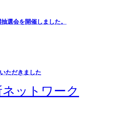
開抽選会を開催しました。
いただきました
所ネットワーク