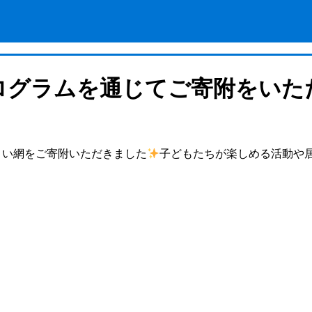
プログラムを通じてご寄附をい
くい網をご寄附いただきました
子どもたちが楽しめる活動や