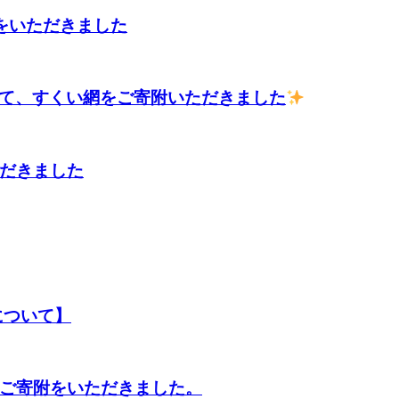
附をいただきました
じて、すくい網をご寄附いただきました
だきました
について】
てご寄附をいただきました。